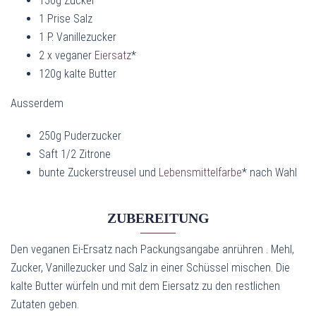
150g Zucker
1 Prise Salz
1 P. Vanillezucker
2 x veganer
Eiersatz
*
120g kalte Butter
Ausserdem
250g Puderzucker
Saft 1/2 Zitrone
bunte Zuckerstreusel und
Lebensmittelfarbe
* nach Wahl
ZUBEREITUNG
Den veganen Ei-Ersatz nach Packungsangabe anrühren . Mehl,
Zucker, Vanillezucker und Salz in einer Schüssel mischen. Die
kalte Butter würfeln und mit dem Eiersatz zu den restlichen
Zutaten geben.