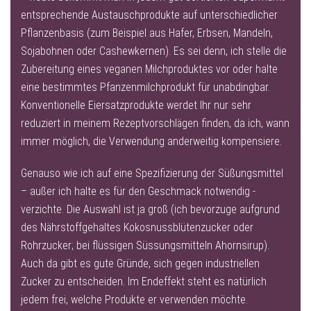
entsprechende Austauschprodukte auf unterschiedlicher
Pflanzenbasis (zum Beispiel aus Hafer, Erbsen, Mandeln,
Sojabohnen oder Cashewkernen). Es sei denn, ich stelle die
Zubereitung eines veganen Milchproduktes vor oder halte
eine bestimmtes Pfanzenmilchprodukt für unabdingbar.
Konventionelle Eiersatzprodukte werdet Ihr nur sehr
reduziert in meinem Rezeptvorschlägen finden, da ich, wann
immer möglich, die Verwendung anderweitig kompensiere.
Genauso wie ich auf eine Spezifizierung der Süßungsmittel
– außer ich halte es für den Geschmack notwendig -
verzichte. Die Auswahl ist ja groß (ich bevorzuge aufgrund
des Nährstoffgehaltes Kokosnussblütenzucker oder
Rohrzucker; bei flüssigen Süssungsmitteln Ahornsirup).
Auch da gibt es gute Gründe, sich gegen industriellen
Zucker zu entscheiden. Im Endeffekt steht es natürlich
jedem frei, welche Produkte er verwenden möchte.