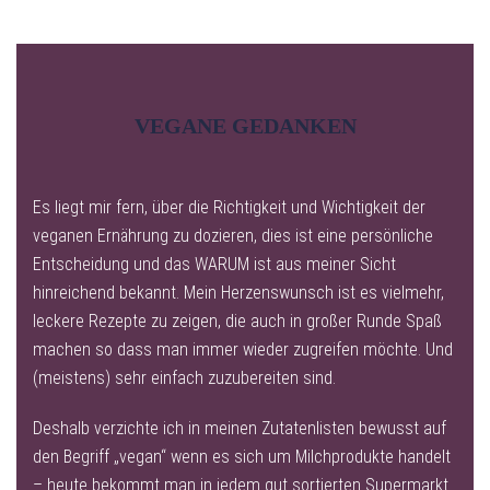
VEGANE GEDANKEN
Es liegt mir fern, über die Richtigkeit und Wichtigkeit der
veganen Ernährung zu dozieren, dies ist eine persönliche
Entscheidung und das WARUM ist aus meiner Sicht
hinreichend bekannt. Mein Herzenswunsch ist es vielmehr,
leckere Rezepte zu zeigen, die auch in großer Runde Spaß
machen so dass man immer wieder zugreifen möchte. Und
(meistens) sehr einfach zuzubereiten sind.
Deshalb verzichte ich in meinen Zutatenlisten bewusst auf
den Begriff „vegan“ wenn es sich um Milchprodukte handelt
– heute bekommt man in jedem gut sortierten Supermarkt