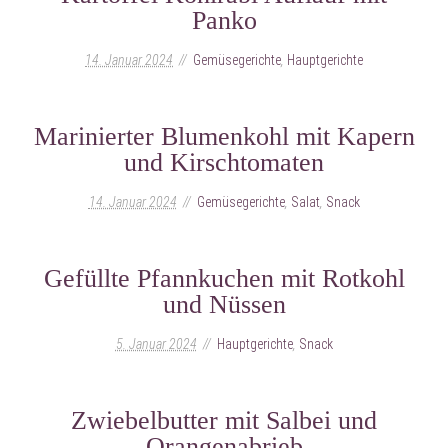
Panko
14. Januar 2024
Gemüsegerichte
,
Hauptgerichte
Marinierter Blumenkohl mit Kapern
und Kirschtomaten
14. Januar 2024
Gemüsegerichte
,
Salat
,
Snack
Gefüllte Pfannkuchen mit Rotkohl
und Nüssen
5. Januar 2024
Hauptgerichte
,
Snack
Zwiebelbutter mit Salbei und
Orangenabrieb