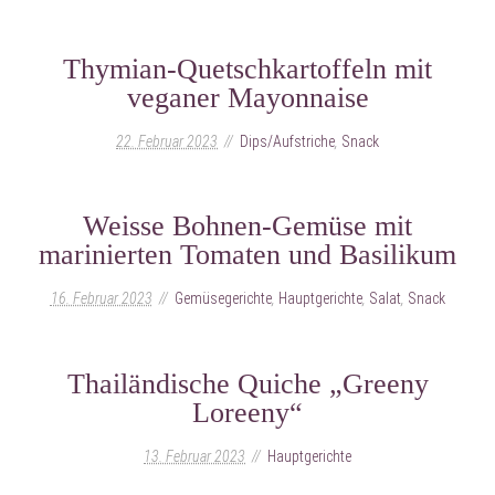
Thymian-Quetschkartoffeln mit
veganer Mayonnaise
22. Februar 2023
Dips/Aufstriche
,
Snack
Weisse Bohnen-Gemüse mit
marinierten Tomaten und Basilikum
16. Februar 2023
Gemüsegerichte
,
Hauptgerichte
,
Salat
,
Snack
Thailändische Quiche „Greeny
Loreeny“
13. Februar 2023
Hauptgerichte