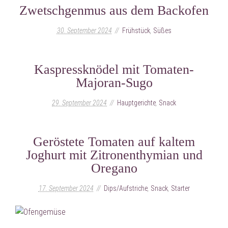
Zwetschgenmus aus dem Backofen
30. September 2024
Frühstück
,
Süßes
Kaspressknödel mit Tomaten-
Majoran-Sugo
29. September 2024
Hauptgerichte
,
Snack
Geröstete Tomaten auf kaltem
Joghurt mit Zitronenthymian und
Oregano
17. September 2024
Dips/Aufstriche
,
Snack
,
Starter