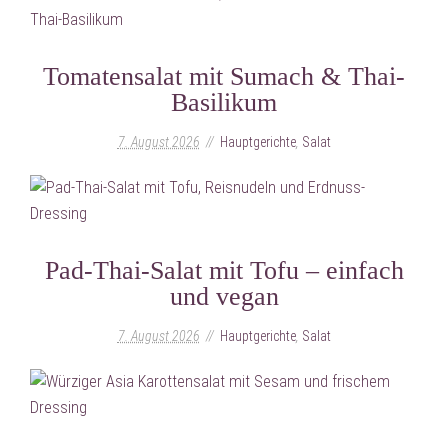
Tomatensalat mit Sumach & Thai-
Basilikum
7. August 2026
Hauptgerichte
,
Salat
Pad-Thai-Salat mit Tofu – einfach
und vegan
7. August 2026
Hauptgerichte
,
Salat