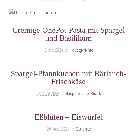
Cremige OnePot-Pasta mit Spargel
und Basilikum
5. Mai 2024
Hauptgerichte
Spargel-Pfannkuchen mit Bärlauch-
Frischkäse
28. April 2024
Hauptgerichte
,
Snack
Eßblüten – Eiswürfel
20. April 2024
Getränke