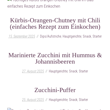
Kürbis-Orangen-Chutney mit Chili
(einfaches Rezept zum Einkochen)
15. September 2025
Dips/Aufstriche
,
Hauptgerichte
,
Snack
,
Starter
Marinierte Zucchini mit Hummus &
Johannisbeeren
27. August 2025
Hauptgerichte
,
Snack
,
Starter
Zucchini-Puffer
25. August 2025
Hauptgerichte
,
Snack
,
Starter