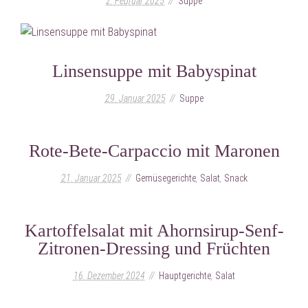
2. Februar 2025
Suppe
Linsensuppe mit Babyspinat
29. Januar 2025
Suppe
Rote-Bete-Carpaccio mit Maronen
21. Januar 2025
Gemüsegerichte
,
Salat
,
Snack
Kartoffelsalat mit Ahornsirup-Senf-
Zitronen-Dressing und Früchten
16. Dezember 2024
Hauptgerichte
,
Salat