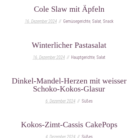
Cole Slaw mit Äpfeln
16. Dezember 2024
Gemüsegerichte
,
Salat
,
Snack
Winterlicher Pastasalat
16. Dezember 2024
Hauptgerichte
,
Salat
Dinkel-Mandel-Herzen mit weisser
Schoko-Kokos-Glasur
6. Dezember 2024
Süßes
Kokos-Zimt-Cassis CakePops
4. Dezember 2024
Süßes