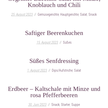
Knoblauch und Chili
25. August 2023
Gemüsegerichte
,
Hauptgerichte
,
Salat
,
Snack
Saftiger Beerenkuchen
15. August 2023
Süßes
Süßes Senfdressing
1. August 2023
Dips/Aufstriche
,
Salat
Erdbeer – Kaltschale mit Minze und
rosa Pfefferbeeren
30. Juni 2023
Snack
,
Starter
,
Suppe