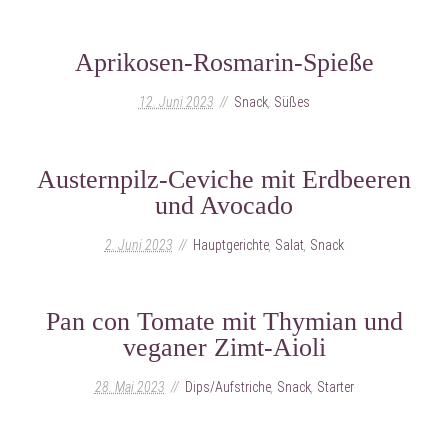
Aprikosen-Rosmarin-Spieße
12. Juni 2023
Snack
,
Süßes
Austernpilz-Ceviche mit Erdbeeren
und Avocado
2. Juni 2023
Hauptgerichte
,
Salat
,
Snack
Pan con Tomate mit Thymian und
veganer Zimt-Aioli
28. Mai 2023
Dips/Aufstriche
,
Snack
,
Starter