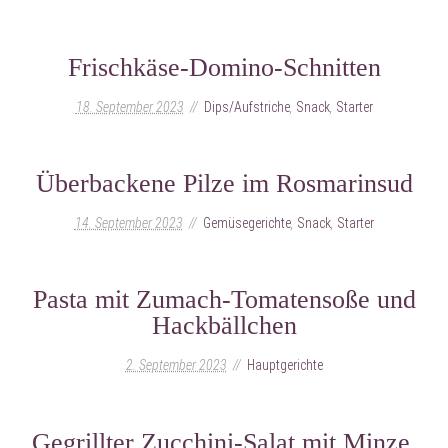
Frischkäse-Domino-Schnitten
18. September 2023
Dips/Aufstriche
,
Snack
,
Starter
Überbackene Pilze im Rosmarinsud
14. September 2023
Gemüsegerichte
,
Snack
,
Starter
Pasta mit Zumach-Tomatensoße und
Hackbällchen
2. September 2023
Hauptgerichte
Gegrillter Zucchini-Salat mit Minze,