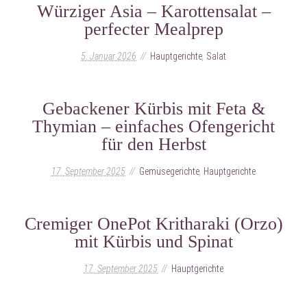
Würziger Asia – Karottensalat –
perfecter Mealprep
5. Januar 2026
Hauptgerichte
,
Salat
Gebackener Kürbis mit Feta &
Thymian – einfaches Ofengericht
für den Herbst
17. September 2025
Gemüsegerichte
,
Hauptgerichte
Cremiger OnePot Kritharaki (Orzo)
mit Kürbis und Spinat
17. September 2025
Hauptgerichte