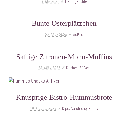
1. Mai 2025
Hauptgerichte
Bunte Osterplätzchen
27. März 2025
Süßes
Saftige Zitronen-Mohn-Muffins
18. März 2025
Kuchen
,
Süßes
Knusprige Bistro-Hummusbrote
19. Februar 2025
Dips/Aufstriche
,
Snack