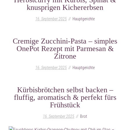
knusprigen Kichererbsen
16. September 2025
Hauptgerichte
Cremige Zucchini-Pasta – simples
OnePot Rezept mit Parmesan &
Zitrone
16. September 2025
Hauptgerichte
Kürbisbrötchen selbst backen –
fluffig, aromatisch & perfekt fürs
Frühstück
16. September 2025
Brot