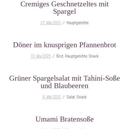
Cremiges Geschnetzeltes mit
Spargel
27. Mai 2025
Hauptgerichte
Döner im knusprigen Pfannenbrot
10. Mai 2025
Brot
,
Hauptgerichte
,
Snack
Grüner Spargelsalat mit Tahini-Soße
und Blaubeeren
8. Mai 2025
Salat
,
Snack
Umami Bratensoße