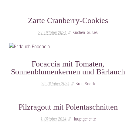
Zarte Cranberry-Cookies
29. Oktober 2024
Kuchen
,
Süßes
Focaccia mit Tomaten,
Sonnenblumenkernen und Bärlauch
20. Oktober 2024
Brot
,
Snack
Pilzragout mit Polentaschnitten
1. Oktober 2024
Hauptgerichte