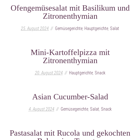
Ofengemüsesalat mit Basilikum und
Zitronenthymian
25. August 2024
Gemüsegerichte
,
Hauptgerichte
,
Salat
Mini-Kartoffelpizza mit
Zitronenthymian
20. August 2024
Hauptgerichte
,
Snack
Asian Cucumber-Salad
4. August 2024
Gemüsegerichte
,
Salat
,
Snack
Pastasalat mit Rucola und gekochten