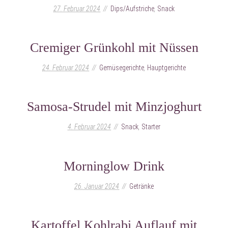
27. Februar 2024
Dips/Aufstriche
,
Snack
Cremiger Grünkohl mit Nüssen
24. Februar 2024
Gemüsegerichte
,
Hauptgerichte
Samosa-Strudel mit Minzjoghurt
4. Februar 2024
Snack
,
Starter
Morninglow Drink
26. Januar 2024
Getränke
Kartoffel Kohlrabi Auflauf mit