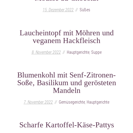
15. Dezember 2022
Süßes
Laucheintopf mit Möhren und
veganem Hackfleisch
8. November 2022
Hauptgerichte
,
Suppe
Blumenkohl mit Senf-Zitronen-
Soße, Basilikum und gerösteten
Mandeln
7. November 2022
Gemüsegerichte
,
Hauptgerichte
Scharfe Kartoffel-Käse-Pattys