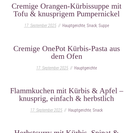
Cremige Orangen-Kürbissuppe mit
Tofu & knusprigem Pumpernickel
17. September 2025
Hauptgerichte
,
Snack
,
Suppe
Cremige OnePot Kürbis-Pasta aus
dem Ofen
17. September 2025
Hauptgerichte
Flammkuchen mit Kürbis & Apfel –
knusprig, einfach & herbstlich
17. September 2025
Hauptgerichte
,
Snack
Herbstcurry mit Kürbis, Spinat &