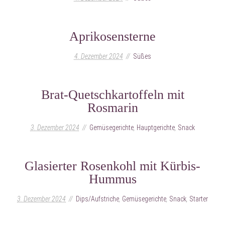
Aprikosensterne
4. Dezember 2024
Süßes
Brat-Quetschkartoffeln mit
Rosmarin
3. Dezember 2024
Gemüsegerichte
,
Hauptgerichte
,
Snack
Glasierter Rosenkohl mit Kürbis-
Hummus
3. Dezember 2024
Dips/Aufstriche
,
Gemüsegerichte
,
Snack
,
Starter