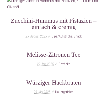
Zucchini-Hummus mit Pistazien –
einfach & cremig
25. August 2025
Dips/Aufstriche
,
Snack
Melisse-Zitronen Tee
29. Mai 2025
Getränke
Würziger Hackbraten
29. Mai 2025
Hauptgerichte