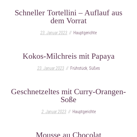
Schneller Tortellini – Auflauf aus
dem Vorrat
23. Januar 2023
Hauptgerichte
Kokos-Milchreis mit Papaya
23. Januar 2023
Frühstück
,
Süßes
Geschnetzeltes mit Curry-Orangen-
Soße
2. Januar 2023
Hauptgerichte
Mousse au Chocolat