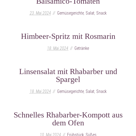
Balsamico-Tomaten
23. Mai 2024
Gemüsegerichte
,
Salat
,
Snack
Himbeer-Spritz mit Rosmarin
18. Mai 2024
Getränke
Linsensalat mit Rhabarber und
Spargel
18. Mai 2024
Gemüsegerichte
,
Salat
,
Snack
Schnelles Rhabarber-Kompott aus
dem Ofen
10. Mai 2024
Frühstück
,
Süßes