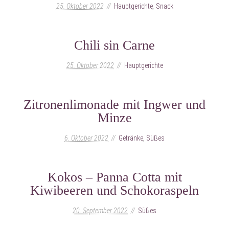
25. Oktober 2022
Hauptgerichte
,
Snack
Chili sin Carne
25. Oktober 2022
Hauptgerichte
Zitronenlimonade mit Ingwer und
Minze
6. Oktober 2022
Getränke
,
Süßes
Kokos – Panna Cotta mit
Kiwibeeren und Schokoraspeln
20. September 2022
Süßes