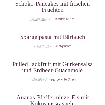
Schoko-Pancakes mit frischen
Früchten
28. Mai 2023
Frühstück
,
Süßes
Spargelpasta mit Bärlauch
4. Mai 2023
Hauptgerichte
Pulled Jackfruit mit Gurkensalsa
und Erdbeer-Guacamole
1. Mai 2023
Hauptgerichte
,
Snack
Ananas-Pfefferminze-Eis mit
Kokosnussraspeln