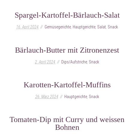
Spargel-Kartoffel-Bärlauch-Salat
16. April 2024
Gemüsegerichte
,
Hauptgerichte
,
Salat
,
Snack
Bärlauch-Butter mit Zitronenzest
2. April 2024
Dips/Aufstriche
,
Snack
Karotten-Kartoffel-Muffins
26. März 2024
Hauptgerichte
,
Snack
Tomaten-Dip mit Curry und weissen
Bohnen