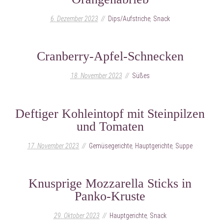
6. Dezember 2023
Dips/Aufstriche
,
Snack
Cranberry-Apfel-Schnecken
18. November 2023
Süßes
Deftiger Kohleintopf mit Steinpilzen
und Tomaten
17. November 2023
Gemüsegerichte
,
Hauptgerichte
,
Suppe
Knusprige Mozzarella Sticks in
Panko-Kruste
29. Oktober 2023
Hauptgerichte
,
Snack