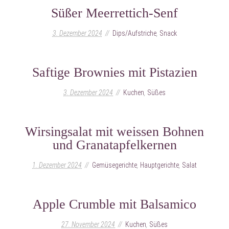
Süßer Meerrettich-Senf
3. Dezember 2024
Dips/Aufstriche
,
Snack
Saftige Brownies mit Pistazien
3. Dezember 2024
Kuchen
,
Süßes
Wirsingsalat mit weissen Bohnen
und Granatapfelkernen
1. Dezember 2024
Gemüsegerichte
,
Hauptgerichte
,
Salat
Apple Crumble mit Balsamico
27. November 2024
Kuchen
,
Süßes