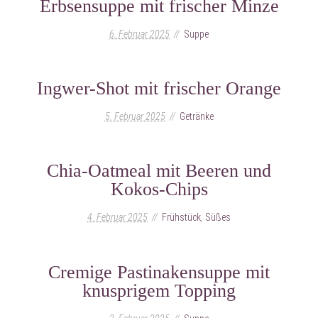
Erbsensuppe mit frischer Minze
6. Februar 2025
Suppe
Ingwer-Shot mit frischer Orange
5. Februar 2025
Getränke
Chia-Oatmeal mit Beeren und
Kokos-Chips
4. Februar 2025
Frühstück
,
Süßes
Cremige Pastinakensuppe mit
knusprigem Topping