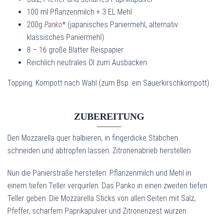
100 ml Pflanzenmilch + 3 EL Mehl
200g
Panko
* (japanisches Paniermehl, alternativ
klassisches Paniermehl)
8 – 16 große Blätter Reispapier
Reichlich neutrales Öl zum Ausbacken.
Topping: Kompott nach Wahl (zum Bsp. ein Sauerkirschkompott).
ZUBEREITUNG
Den Mozzarella quer halbieren, in fingerdicke Stäbchen
schneiden und abtropfen lassen. Zitronenabrieb herstellen.
Nun die Panierstraße herstellen: Pflanzenmilch und Mehl in
einem tiefen Teller verquirlen. Das Panko in einen zweiten tiefen
Teller geben. Die Mozzarella Sticks von allen Seiten mit Salz,
Pfeffer, scharfem Paprikapulver und Zitronenzest würzen.