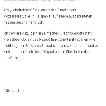
Am „klebefreisten“ funktioniert das Einrollen der
Mozzarellastücke in Reispapier auf einem ausgebreiteten
nassen Geschirrhandtuch.
Ich serviere dazu gern ein einfaches Kirschkompott (statt
Preiselbeer-Soße). Das Rezept funktioniert mit veganem wie
nicht veganen Mozzarella! Lässt sich prima vorbereiten und beim
Eintreffen der Gäste bei 220 grad ca 5 in Ober-Unterhitze
aufwärmen.
*
Affilitate Link