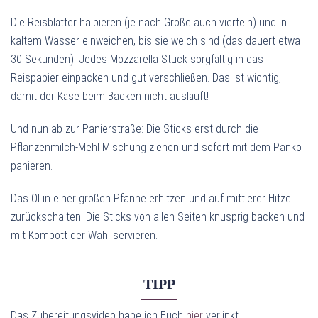
Die Reisblätter halbieren (je nach Größe auch vierteln) und in
kaltem Wasser einweichen, bis sie weich sind (das dauert etwa
30 Sekunden). Jedes Mozzarella Stück sorgfältig in das
Reispapier einpacken und gut verschließen. Das ist wichtig,
damit der Käse beim Backen nicht ausläuft!
Und nun ab zur Panierstraße: Die Sticks erst durch die
Pflanzenmilch-Mehl Mischung ziehen und sofort mit dem Panko
panieren.
Das Öl in einer großen Pfanne erhitzen und auf mittlerer Hitze
zurückschalten. Die Sticks von allen Seiten knusprig backen und
mit Kompott der Wahl servieren.
TIPP
Das Zubereitungsvideo habe ich Euch
hier
verlinkt.