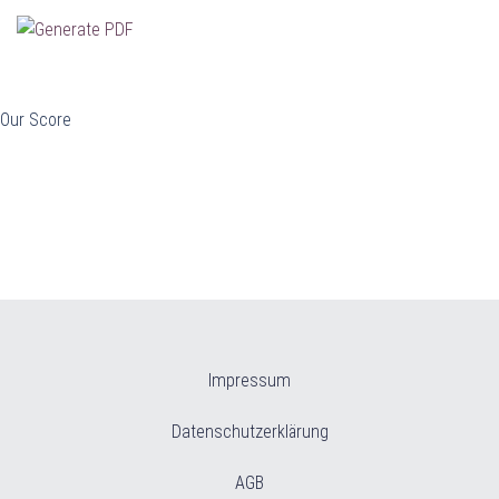
Our Score
Beitragsnavigation
Beitragsnavigation
Impressum
Datenschutzerklärung
AGB