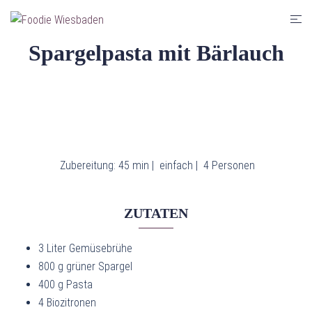
Zum
Men
Inhalt
umsc
springen
Spargelpasta mit Bärlauch
Zubereitung: 45 min |
einfach |
4 Personen
ZUTATEN
3 Liter Gemüsebrühe
800 g grüner Spargel
400 g Pasta
4 Biozitronen