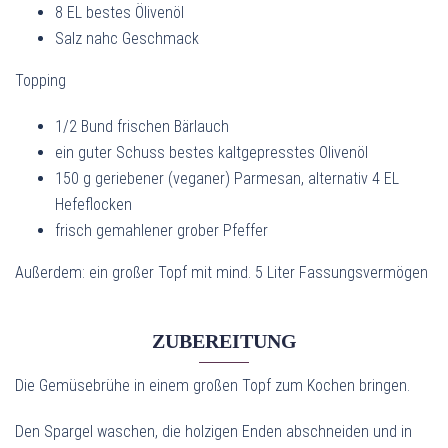
8 EL bestes Ölivenöl
Salz nahc Geschmack
Topping
1/2 Bund frischen Bärlauch
ein guter Schuss bestes kaltgepresstes Olivenöl
150 g geriebener (veganer) Parmesan, alternativ 4 EL
Hefeflocken
frisch gemahlener grober Pfeffer
Außerdem: ein großer Topf mit mind. 5 Liter Fassungsvermögen
ZUBEREITUNG
Die Gemüsebrühe in einem großen Topf zum Kochen bringen.
Den Spargel waschen, die holzigen Enden abschneiden und in