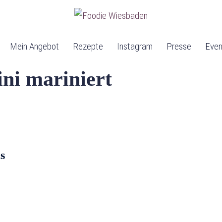
Mein Angebot
Rezepte
Instagram
Presse
Even
ni mariniert
s