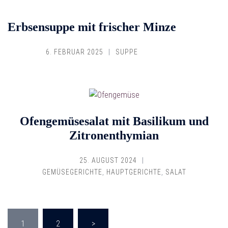
Erbsensuppe mit frischer Minze
6. FEBRUAR 2025
SUPPE
Ofengemüsesalat mit Basilikum und
Zitronenthymian
25. AUGUST 2024
GEMÜSEGERICHTE
,
HAUPTGERICHTE
,
SALAT
Seitennummerierung
1
2
>